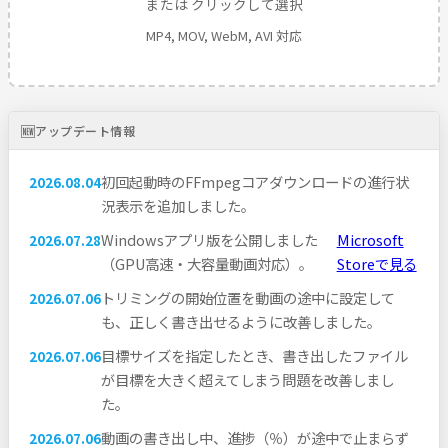
または クリックして選択
MP4, MOV, WebM, AVI 対応
🆕
アップデート情報
初回起動時のFFmpegコアダウンロードの進行状
2026.08.04
況表示を追加しました。
Windowsアプリ版を公開しました
Microsoft
2026.07.28
（GPU高速・大容量動画対応）。
Storeで見る
トリミングの開始位置を動画の途中に設定して
2026.07.06
も、正しく書き出せるように改善しました。
目標サイズを指定したとき、書き出したファイル
2026.07.06
が目標を大きく超えてしまう問題を改善しまし
た。
動画の書き出し中、進捗（％）が途中で止まらず
2026.07.06