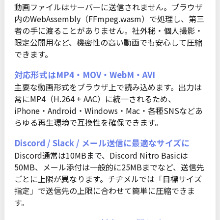
動画ファイルはサーバーに送信されません。ブラウザ
内のWebAssembly（FFmpeg.wasm）で処理し、第三
者の手に渡ることがありません。社外秘・個人撮影・
限定公開用など、機密性の高い動画でも安心して圧縮
できます。
対応形式はMP4・MOV・WebM・AVI
主要な動画形式をブラウザ上で読み込めます。出力は
常にMP4（H.264 + AAC）に統一されるため、
iPhone・Android・Windows・Mac・各種SNSなどあ
らゆる再生環境で互換性を確保できます。
Discord / Slack / メール送信に最適なサイズに
Discord通常は10MBまで、Discord Nitro Basicは
50MB、メール添付は一般的に25MBまでなど、送信先
ごとに上限が異なります。チヂメルでは「目標サイズ
指定」で送信先の上限に合わせて簡単に圧縮できま
す。