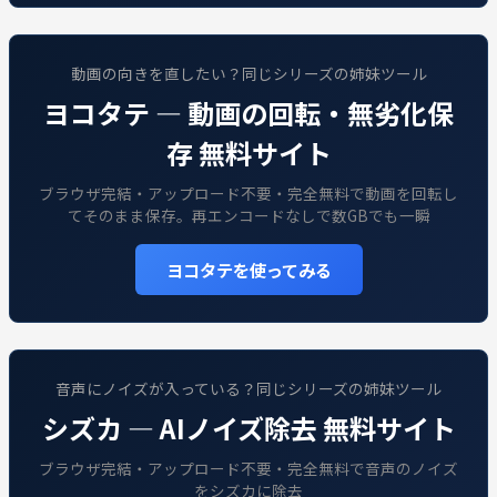
動画の向きを直したい？同じシリーズの姉妹ツール
ヨコタテ — 動画の回転・無劣化保
存 無料サイト
ブラウザ完結・アップロード不要・完全無料で動画を回転し
てそのまま保存。再エンコードなしで数GBでも一瞬
ヨコタテを使ってみる
音声にノイズが入っている？同じシリーズの姉妹ツール
シズカ — AIノイズ除去 無料サイト
ブラウザ完結・アップロード不要・完全無料で音声のノイズ
をシズカに除去