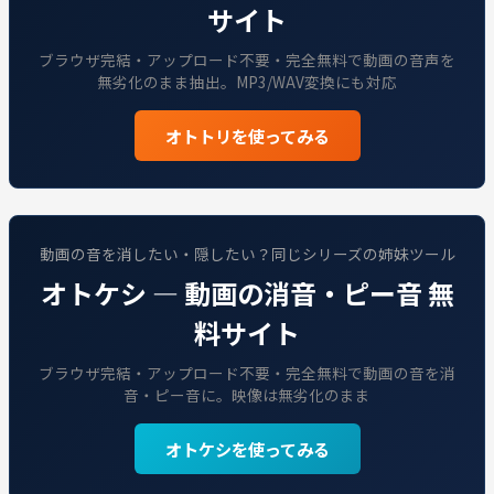
サイト
ブラウザ完結・アップロード不要・完全無料で動画の音声を
無劣化のまま抽出。MP3/WAV変換にも対応
オトトリを使ってみる
動画の音を消したい・隠したい？同じシリーズの姉妹ツール
オトケシ — 動画の消音・ピー音 無
料サイト
ブラウザ完結・アップロード不要・完全無料で動画の音を消
音・ピー音に。映像は無劣化のまま
オトケシを使ってみる