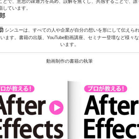
ことで、意思の疎通力を高め、誤解を無くし、共感することで、誰
指しています。
太郎
動
シンユーは、すべての人や企業が自分の想いを形にして伝えら
います。書籍の出版、YouTube動画講座、セミナー登壇など様々
います。
動画制作の書籍の執筆