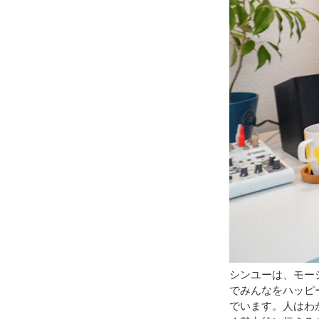
シンユーは、モー
でみんなをハッピ
でいます。人はわ