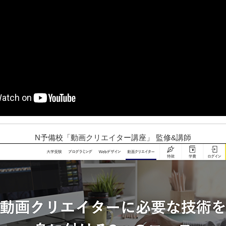
N予備校「動画クリエイター講座」 監修&講師