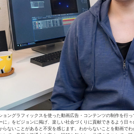
ショングラフィックスを使った動画広告・コンテンツの制作を行っ
ーに」をビジョンに掲げ、楽しい社会づくりに貢献できるよう日々
からないことがあると不安を感じます。わからないことを動画でわ