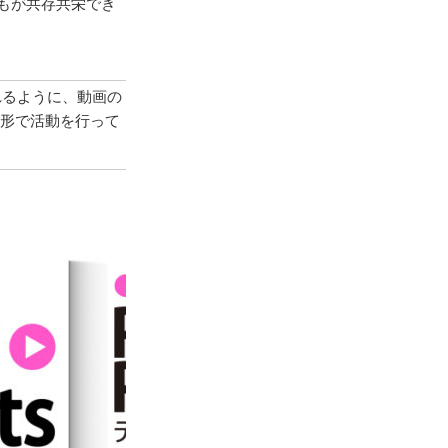
もが共存共栄でき
れるように、動画の
な形で活動を行って