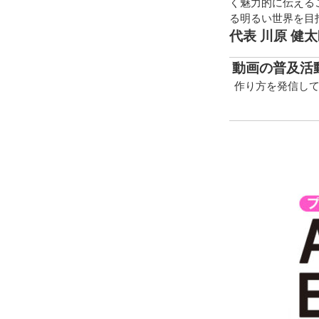
く魅力的に伝える
る明るい世界を目
代表 川原 健
動画の普及活
作り方を発信して