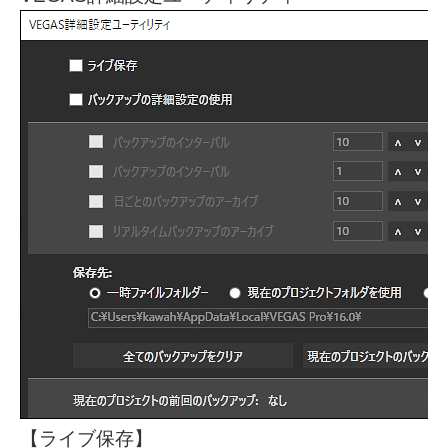
【ライブ保存】