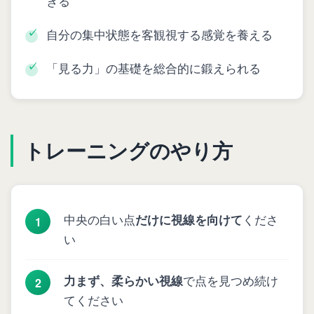
きる
自分の集中状態を客観視する感覚を養える
「見る力」の基礎を総合的に鍛えられる
トレーニングのやり方
中央の白い点
だけに視線を向けて
くださ
い
力まず、柔らかい視線
で点を見つめ続け
てください