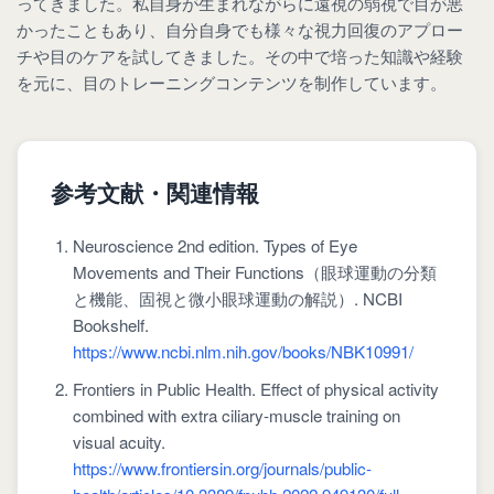
ってきました。私自身が生まれながらに遠視の弱視で目が悪
かったこともあり、自分自身でも様々な視力回復のアプロー
チや目のケアを試してきました。その中で培った知識や経験
を元に、目のトレーニングコンテンツを制作しています。
参考文献・関連情報
Neuroscience 2nd edition. Types of Eye
Movements and Their Functions（眼球運動の分類
と機能、固視と微小眼球運動の解説）. NCBI
Bookshelf.
https://www.ncbi.nlm.nih.gov/books/NBK10991/
Frontiers in Public Health. Effect of physical activity
combined with extra ciliary-muscle training on
visual acuity.
https://www.frontiersin.org/journals/public-