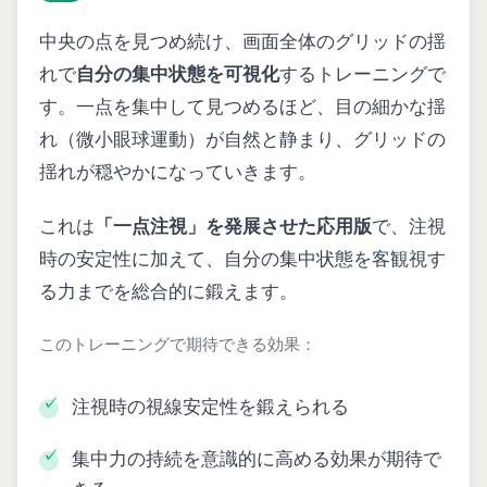
中央の点を見つめ続け、画面全体のグリッドの揺
れで
自分の集中状態を可視化
するトレーニングで
す。一点を集中して見つめるほど、目の細かな揺
れ（微小眼球運動）が自然と静まり、グリッドの
揺れが穏やかになっていきます。
これは
「一点注視」を発展させた応用版
で、注視
時の安定性に加えて、自分の集中状態を客観視す
る力までを総合的に鍛えます。
このトレーニングで期待できる効果：
注視時の視線安定性を鍛えられる
集中力の持続を意識的に高める効果が期待で