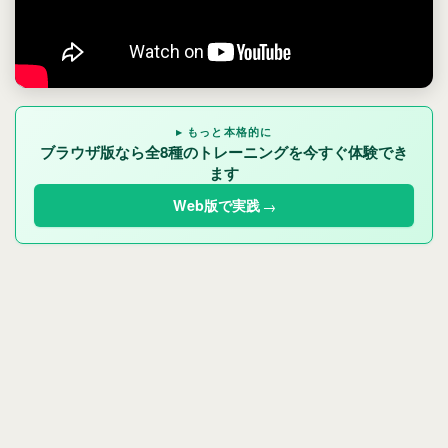
▸ もっと本格的に
ブラウザ版なら全8種のトレーニングを今すぐ体験でき
ます
Web版で実践
→