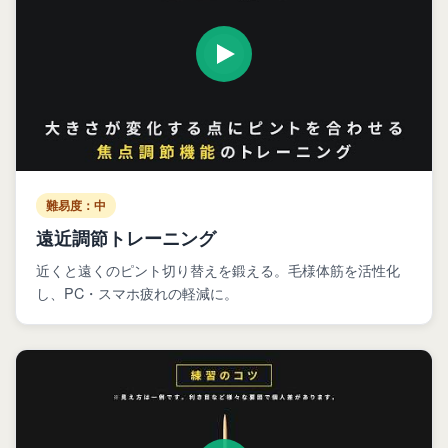
難易度：中
遠近調節トレーニング
近くと遠くのピント切り替えを鍛える。毛様体筋を活性化
し、PC・スマホ疲れの軽減に。