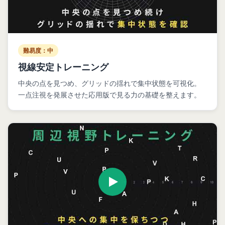
難易度：中
視線安定トレーニング
中央の点を見つめ、グリッドの揺れで集中状態を可視化。
一点注視を発展させた応用版で見る力の基礎を整えます。