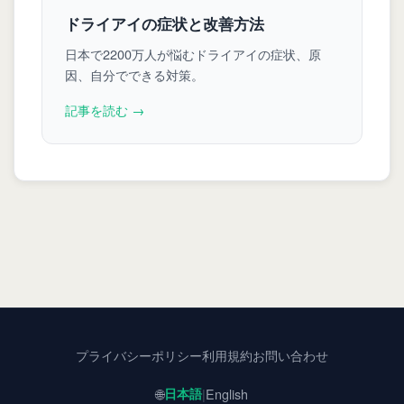
ドライアイの症状と改善方法
日本で2200万人が悩むドライアイの症状、原
因、自分でできる対策。
記事を読む →
プライバシーポリシー
利用規約
お問い合わせ
🌐
日本語
|
English