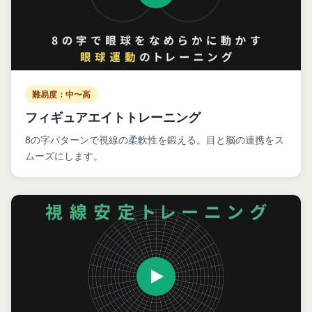
難易度：中〜高
フィギュアエイトトレーニング
8の字パターンで視線の柔軟性を鍛える。目と脳の連携をス
ムーズにします。