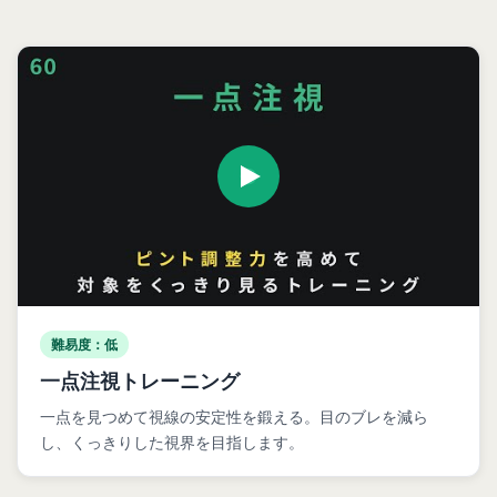
難易度：低
一点注視トレーニング
一点を見つめて視線の安定性を鍛える。目のブレを減ら
し、くっきりした視界を目指します。