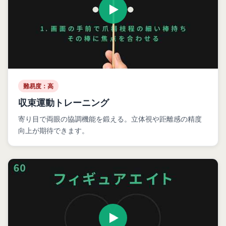
難易度：高
収束運動トレーニング
寄り目で両眼の協調機能を鍛える。立体視や距離感の精度
向上が期待できます。