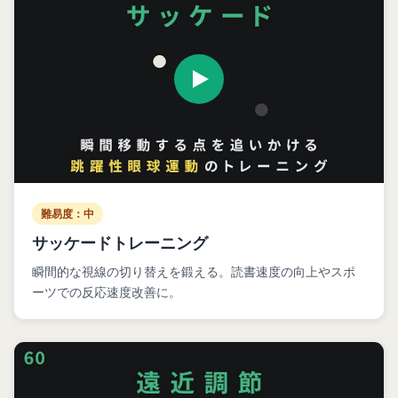
難易度：中
サッケードトレーニング
瞬間的な視線の切り替えを鍛える。読書速度の向上やスポ
ーツでの反応速度改善に。