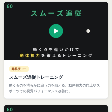
難易度：中
スムーズ追従トレーニング
動くものを滑らかに追う力を鍛える。動体視力の向上やス
ポーツでの視覚パフォーマンス改善に。