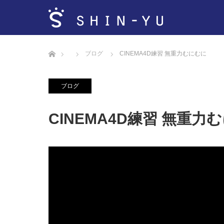
ホーム
ブログ
CINEMA4D練習 無重力むにむに
ブログ
CINEMA4D練習 無重力