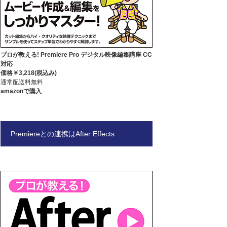
プロが教える! Premiere Pro デジタル映像編集講座 CC
対応
価格￥3,218(税込み)
通常配送料無料
amazonで購入
Premiereとの連携はAfter Effects