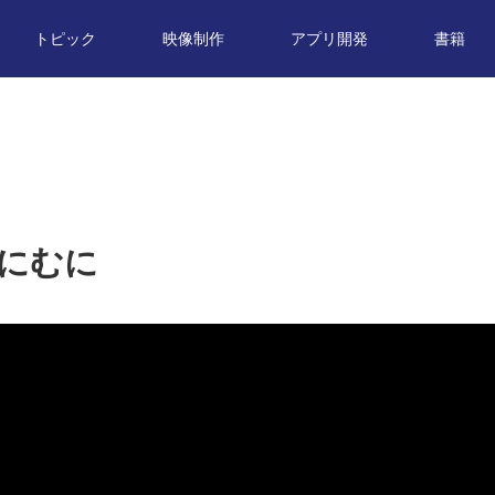
トピック
映像制作
アプリ開発
書籍
むにむに