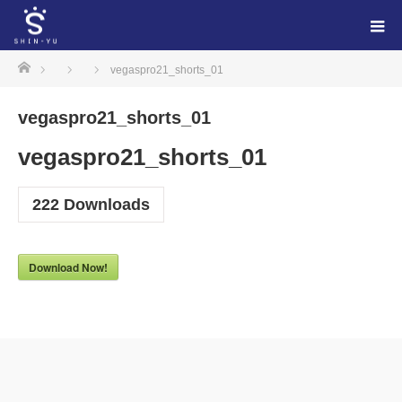
ホーム
vegaspro21_shorts_01
vegaspro21_shorts_01
vegaspro21_shorts_01
222
Downloads
Download Now!