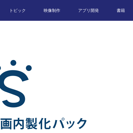
トピック
映像制作
アプリ開発
書籍