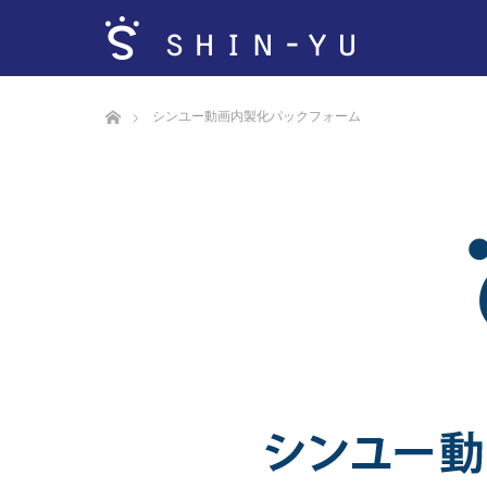
ホーム
シンユー動画内製化パックフォーム