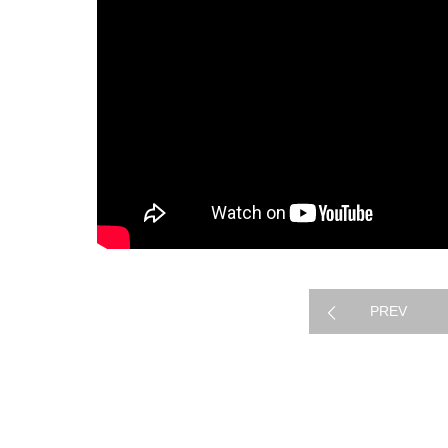
映像制作
PREV