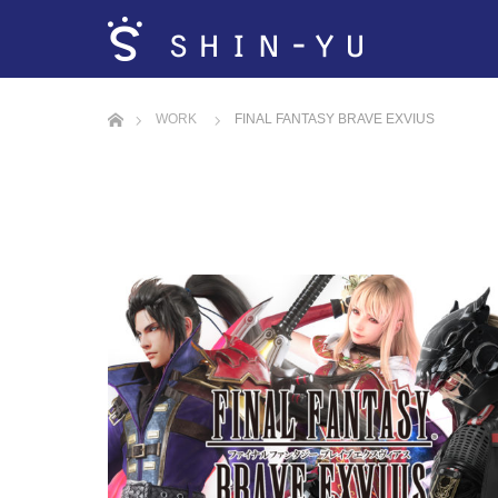
ホーム
WORK
FINAL FANTASY BRAVE EXVIUS