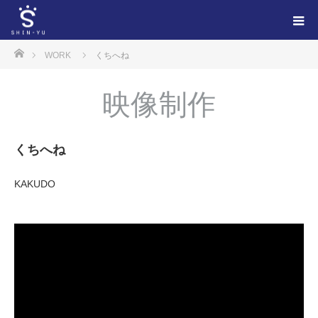
ホーム
WORK
くちへね
映像制作
くちへね
KAKUDO