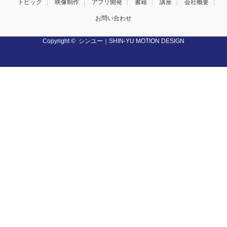
トピック
映像制作
アプリ開発
書籍
講座
会社概要
お問い合わせ
Copyright ©
シンユー｜SHIN-YU MOTION DESIGN