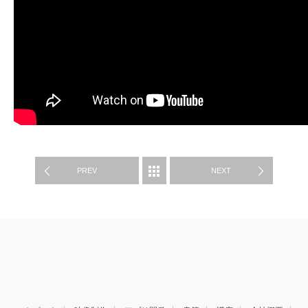
映像制作
PREV
NEXT