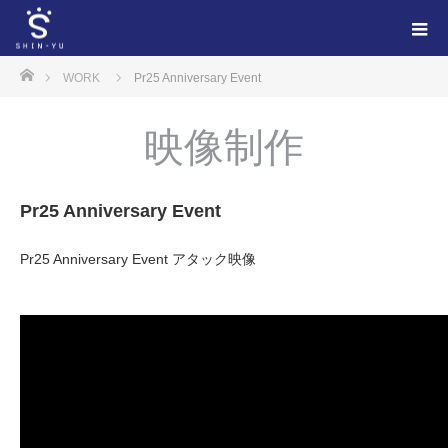
ホーム
WORK
Pr25 Anniversary Event
映像制作
Pr25 Anniversary Event
Pr25 Anniversary Event アタック映像