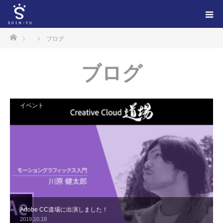
ホーム
ブログ
ブログ
イベント
Adobe CC道場に出演しました！
2019.10.18