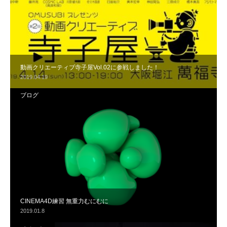
動画クリエーティブ寺子屋Vol.02に参戦しました！
2019.04.19
ブログ
CINEMA4D練習 無重力むにむに
2019.01.8