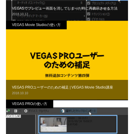
VEGASでプレビュー画面を消してしまった時に再表示させる方法
2018.10.12
VEGAS Movie Studioの使い方
VEGAS PROユーザーのための補足 | VEGAS Movie Studio講座
2018.10.10
VEGAS PROの使い方