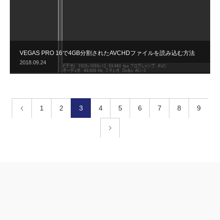
VEGAS PRO 16で4GB分割されたAVCHDファイルを読み込む方法
2018.09.24
1
2
3
4
5
6
7
8
9