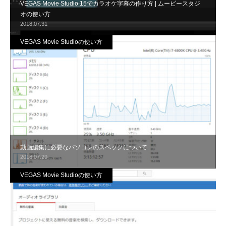
VEGAS Movie Studio 15でカラオケ字幕の作り方 | ムービースタジ
オの使い方
2018.07.31
VEGAS Movie Studioの使い方
動画編集に必要なパソコンのスペックについて
2018.07.29
VEGAS Movie Studioの使い方