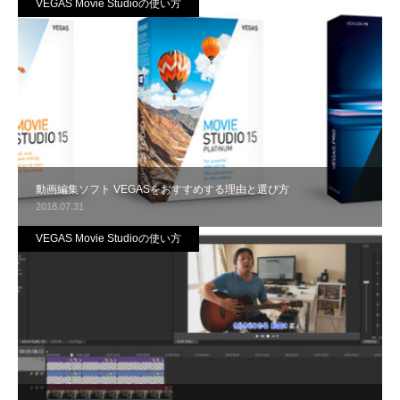
VEGAS Movie Studioの使い方
動画編集ソフト VEGASをおすすめする理由と選び方
2018.07.31
VEGAS Movie Studioの使い方