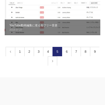
YouTube動画編集に使えるフリー音楽
2018.07.27
1
2
3
4
5
6
7
8
9