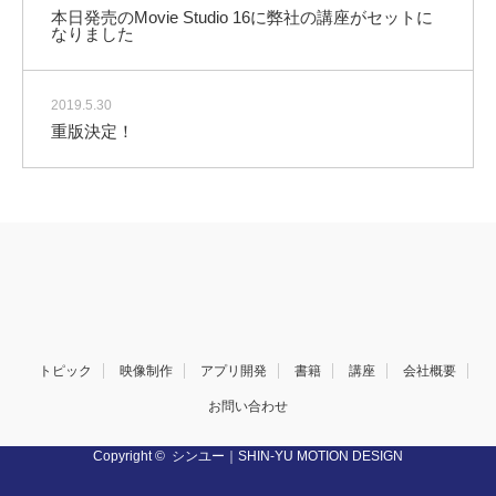
本日発売のMovie Studio 16に弊社の講座がセットに
なりました
2019.5.30
重版決定！
トピック
映像制作
アプリ開発
書籍
講座
会社概要
お問い合わせ
Copyright ©
シンユー｜SHIN-YU MOTION DESIGN