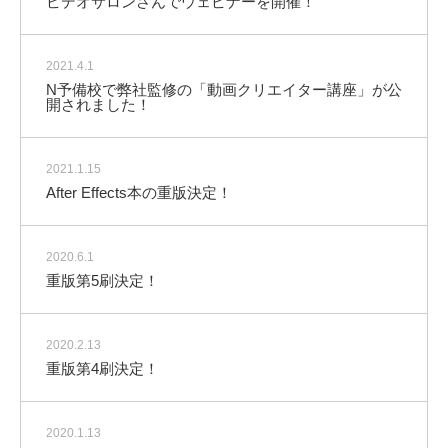
ビデオサロンさんでウェビナーを開催！
2021.4.1
N予備校で弊社監修の「動画クリエイター講座」が公
開されました！
2021.1.15
After Effects本の重版決定！
2020.6.1
重版第5刷決定！
2020.2.13
重版第4刷決定！
2020.1.13