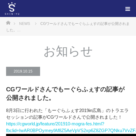
ホーム
NEWS
CGワールドさんでもーぐらふぇすの記事が公開されま
した。…
お知らせ
2019.10.15
CGワールドさんでもーぐらふぇすの記事が
公開されました。
8月3日に行われた「もーぐらふぇす2019in広島」のトラエラ
セッションの記事がCGワールドさんで公開されました！
https://cgworld.jp/feature/201910-mogra-fes.html?
fbclid=IwAR0BPOymeyfAf8Z5AeVpVS2xp6Z8ZGP7QNku7VvZF