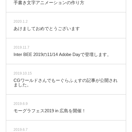
手書き文字アニメーションの作り方
2020.1.2
あけましておめでとうございます
2019.11.7
Inter BEE 2019の11/14 Adobe Dayで登壇します。
2019.10.15
CGワールドさんでもーぐらふぇすの記事が公開され
ました。
2019.6.9
モーグラフェス2019 in 広島を開催！
2019.6.7