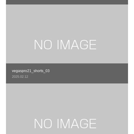
vegaspro21_shorts_03
2025.02.12