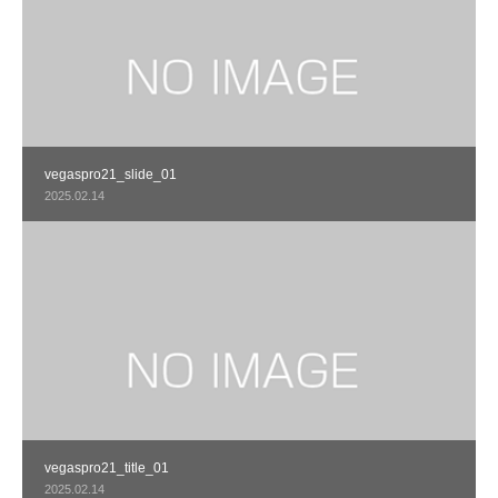
vegaspro21_slide_01
2025.02.14
vegaspro21_title_01
2025.02.14