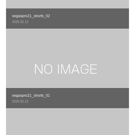
vegaspro21_shorts_02
2025.02.12
vegaspro21_shorts_01
2025.02.12